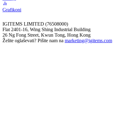
Grafikoni
IGITEMS LIMITED (76508000)
Flat 2401-16, Wing Shing Industrial Building
26 Ng Fong Street, Kwun Tong, Hong Kong
Želite oglaševati? Pišite nam na
marketing@igitems.com