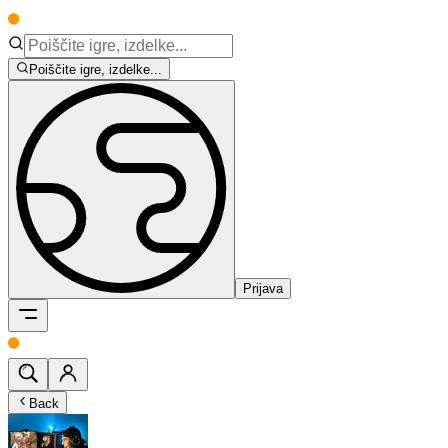
Poiščite igre, izdelke...
Prijava
Back