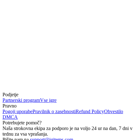
Podjetje
Partnerski program
Vse igre
Pravno
Pogoji uporabe
Pravilnik o zasebnosti
Refund Policy
Obvestilo
DMCA
Potrebujete pomoč?
Naša strokovna ekipa za podporo je na voljo 24 ur na dan, 7 dni v
tednu za vsa vprašanja.
Pišite nam na
support@igitems.com