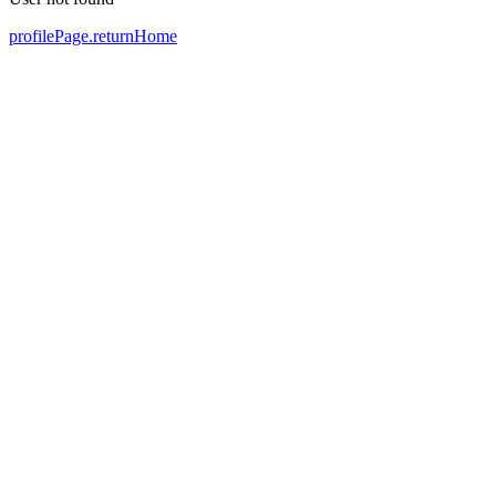
profilePage.returnHome