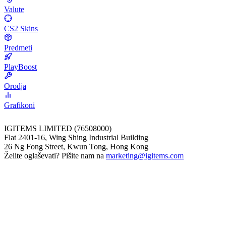
Valute
CS2 Skins
Predmeti
PlayBoost
Orodja
Grafikoni
IGITEMS LIMITED (76508000)
Flat 2401-16, Wing Shing Industrial Building
26 Ng Fong Street, Kwun Tong, Hong Kong
Želite oglaševati? Pišite nam na
marketing@igitems.com