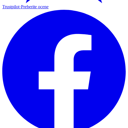
Trustpilot
·
Preberite ocene