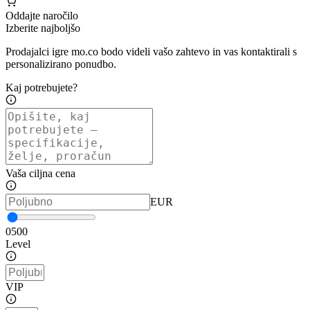
Oddajte naročilo
Izberite najboljšo
Prodajalci igre mo.co bodo videli vašo zahtevo in vas kontaktirali s
personalizirano ponudbo.
Kaj potrebujete?
Vaša ciljna cena
EUR
0
500
Level
VIP