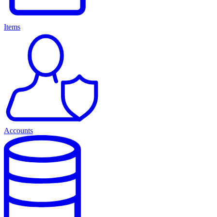
Items
Accounts