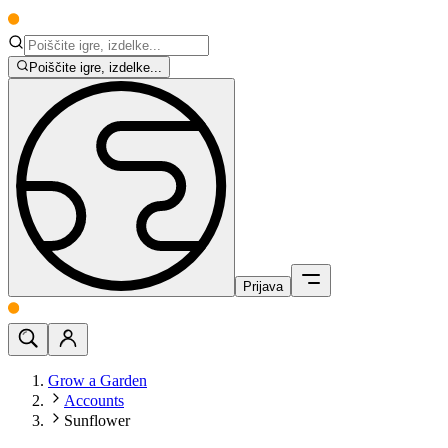
Poiščite igre, izdelke...
Prijava
Grow a Garden
Accounts
Sunflower