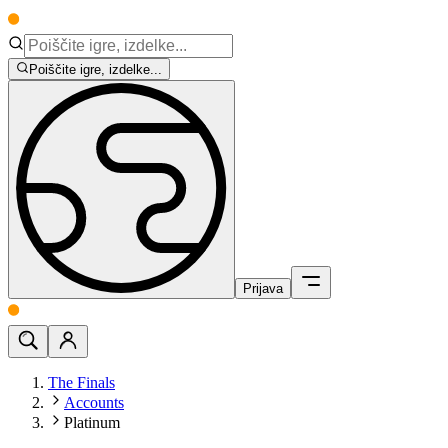
Poiščite igre, izdelke...
Prijava
The Finals
Accounts
Platinum