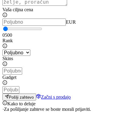
Vaša ciljna cena
EUR
0
500
Rank
Skins
Gadget
Začni s prodajo
Pošlji zahtevo
Kako to deluje
·
Za pošiljanje zahteve se boste morali prijaviti.