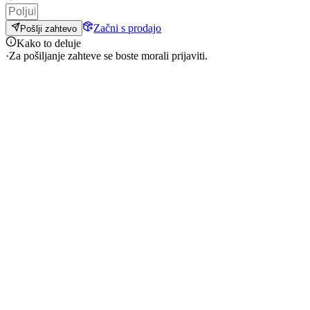
Začni s prodajo
Pošlji zahtevo
Kako to deluje
·
Za pošiljanje zahteve se boste morali prijaviti.