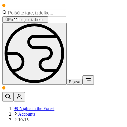
Poiščite igre, izdelke...
Prijava
99 Nights in the Forest
Accounts
10-15