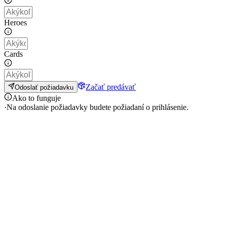
Heroes
Cards
Začať predávať
Odoslať požiadavku
Ako to funguje
·
Na odoslanie požiadavky budete požiadaní o prihlásenie.