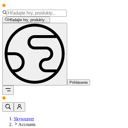
Hľadajte hry, produkty...
Prihlásenie
Skyweaver
Accounts