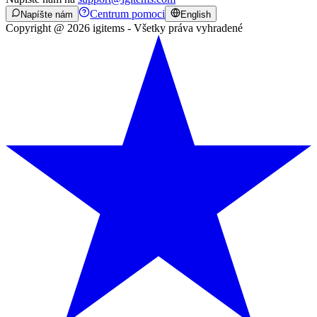
Centrum pomoci
Napíšte nám
English
Copyright @ 2026 igitems - Všetky práva vyhradené