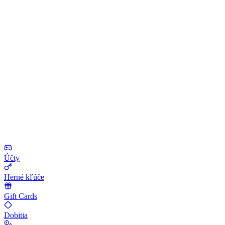
Účty
Herné kľúče
Gift Cards
Dobitia