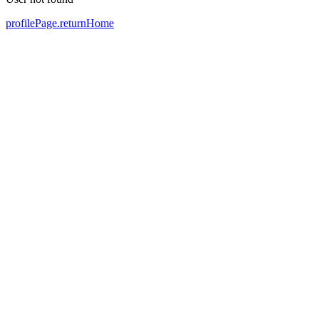
profilePage.returnHome