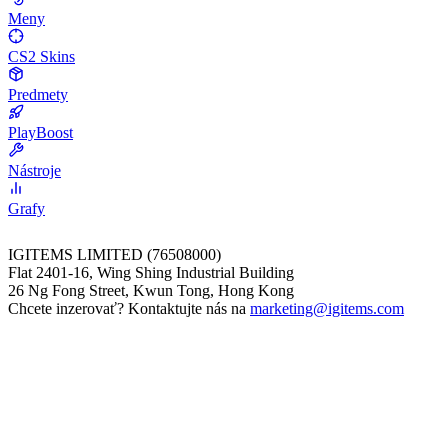
Meny
CS2 Skins
Predmety
PlayBoost
Nástroje
Grafy
IGITEMS LIMITED (76508000)
Flat 2401-16, Wing Shing Industrial Building
26 Ng Fong Street, Kwun Tong, Hong Kong
Chcete inzerovať? Kontaktujte nás na
marketing@igitems.com