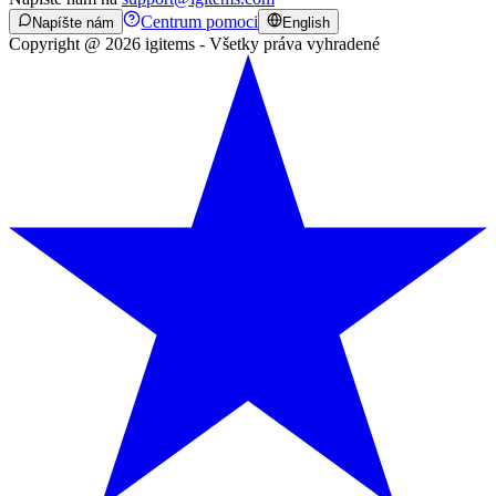
Centrum pomoci
Napíšte nám
English
Copyright @ 2026 igitems - Všetky práva vyhradené