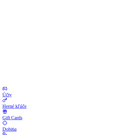
Účty
Herné kľúče
Gift Cards
Dobitia