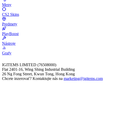
Meny
CS2 Skins
Predmety
PlayBoost
Nástroje
Grafy
IGITEMS LIMITED (76508000)
Flat 2401-16, Wing Shing Industrial Building
26 Ng Fong Street, Kwun Tong, Hong Kong
Chcete inzerovať? Kontaktujte nás na
marketing@igitems.com