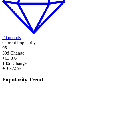
Diamonds
Current Popularity
95
30d Change
+
63.8
%
180d Change
+
1087.5
%
Popularity Trend