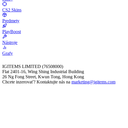
CS2 Skins
Predmety
PlayBoost
Nástroje
Grafy
IGITEMS LIMITED (76508000)
Flat 2401-16, Wing Shing Industrial Building
26 Ng Fong Street, Kwun Tong, Hong Kong
Chcete inzerovať? Kontaktujte nás na
marketing@igitems.com