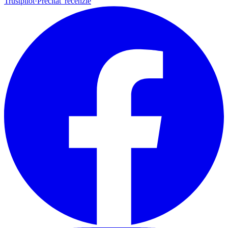
Trustpilot
·
Prečítať recenzie