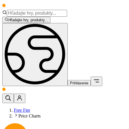
Hľadajte hry, produkty...
Prihlásenie
Free Fire
Price Charts