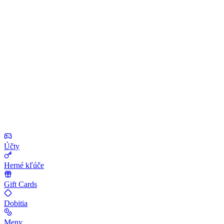
Účty
Herné kľúče
Gift Cards
Dobitia
Meny