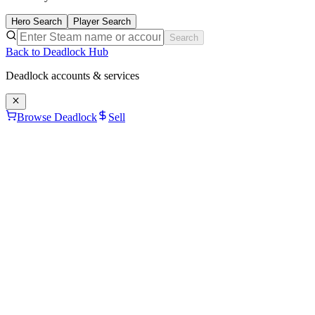
Hero Search
Player Search
Search
Back to Deadlock Hub
Deadlock
accounts & services
Browse Deadlock
Sell