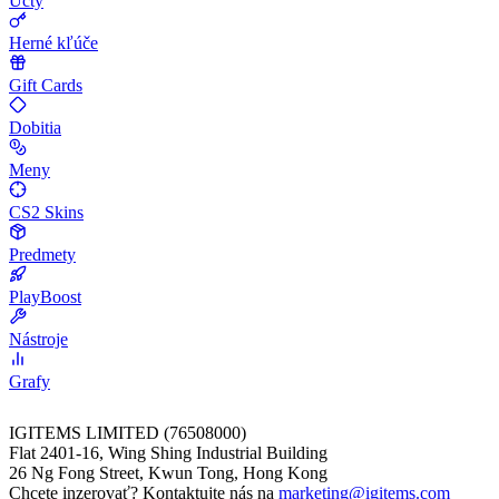
Účty
Herné kľúče
Gift Cards
Dobitia
Meny
CS2 Skins
Predmety
PlayBoost
Nástroje
Grafy
IGITEMS LIMITED (76508000)
Flat 2401-16, Wing Shing Industrial Building
26 Ng Fong Street, Kwun Tong, Hong Kong
Chcete inzerovať? Kontaktujte nás na
marketing@igitems.com