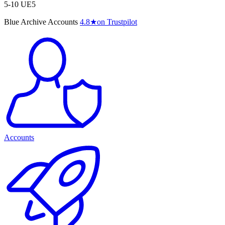
5-10 UE5
Blue Archive Accounts
4.8
★
on Trustpilot
Accounts