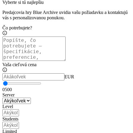
Vyberte si tú najlepšiu
Predajcovia hry Blue Archive uvidia vašu požiadavku a kontaktujú
vás s personalizovanou ponukou.
Čo potrebujete?
Vaša cieľová cena
EUR
0
500
Server
Level
Students
Limited