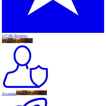
127.0K Reviews
Accounts