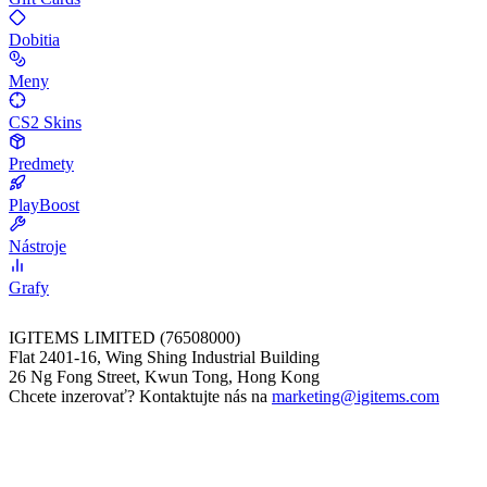
Dobitia
Meny
CS2 Skins
Predmety
PlayBoost
Nástroje
Grafy
IGITEMS LIMITED (76508000)
Flat 2401-16, Wing Shing Industrial Building
26 Ng Fong Street, Kwun Tong, Hong Kong
Chcete inzerovať? Kontaktujte nás na
marketing@igitems.com