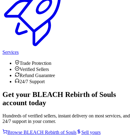
Services
Trade Protection
Verified Sellers
Refund Guarantee
24/7 Support
Get your
BLEACH Rebirth of Souls
account today
Hundreds of verified sellers, instant delivery on most services, and
24/7 support in your corner.
Browse
BLEACH Rebirth of Souls
Sell yours