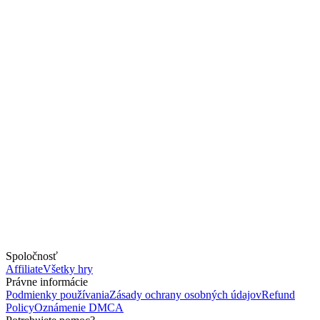
Spoločnosť
Affiliate
Všetky hry
Právne informácie
Podmienky používania
Zásady ochrany osobných údajov
Refund
Policy
Oznámenie DMCA