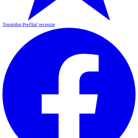
Trustpilot
·
Prečítať recenzie