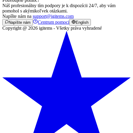
Potrebujete pomoc?
Náš profesionálny tím podpory je k dispozícii 24/7, aby vám
pomohol s akýmikoľvek otázkami.
Napíšte nám na
support@igitems.com
Centrum pomoci
Napíšte nám
English
Copyright @ 2026 igitems - Všetky práva vyhradené