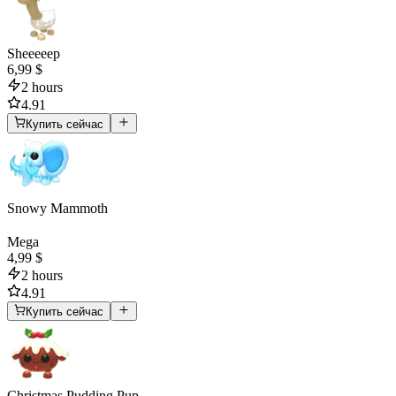
Sheeeeep
6,99 $
2 hours
4.91
Купить сейчас
Snowy Mammoth
Mega
4,99 $
2 hours
4.91
Купить сейчас
Christmas Pudding Pup