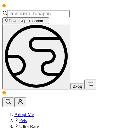
Поиск игр, товаров...
Вход
Adopt Me
Pets
Ultra Rare