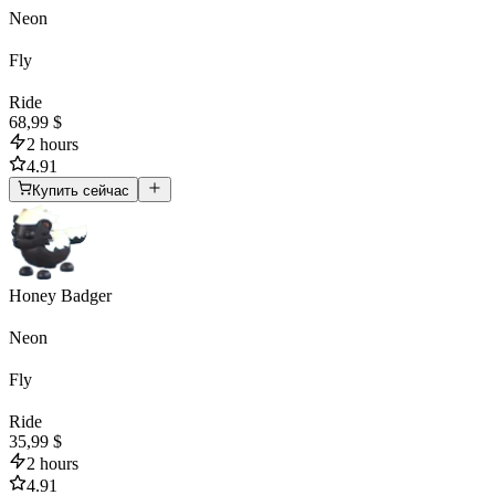
Neon
Fly
Ride
68,99 $
2 hours
4.91
Купить сейчас
Honey Badger
Neon
Fly
Ride
35,99 $
2 hours
4.91