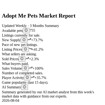
Adopt Me Pets Market Report
Updated Weekly · 3 Months Summary
Available pets
755
Listings currently for sale.
New Supply
+73.7%
Pace of new pet listings.
Listing Prices
-41.2%
What sellers are asking.
Sold Prices
+2.3%
What buyers paid.
Sales Volume
+100%
Number of completed sales.
Player Activity
+35.7%
Game popularity (last 15 days).
AI Summary
Summary generated by our AI market analyst from this week's
market data with guidance from our experts.
2026-08-04