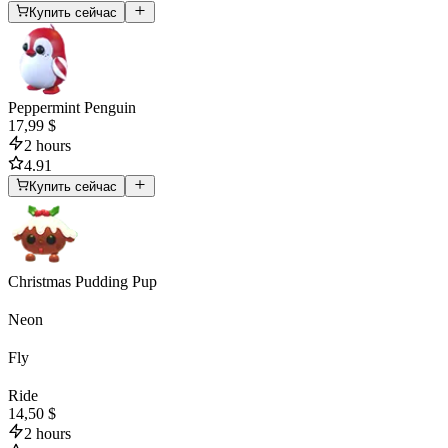
Купить сейчас
Peppermint Penguin
17,99 $
2 hours
4.91
Купить сейчас
Christmas Pudding Pup
Neon
Fly
Ride
14,50 $
2 hours