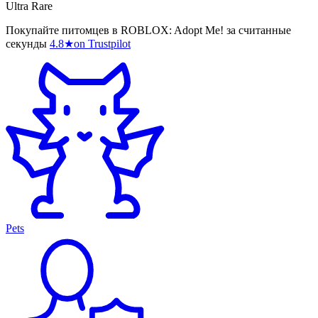
Ultra Rare
Покупайте питомцев в ROBLOX: Adopt Me! за считанные
секунды
4.8
★
on Trustpilot
Pets