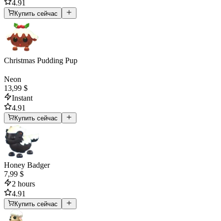
4.91
Купить сейчас
Christmas Pudding Pup
Neon
13,99 $
Instant
4.91
Купить сейчас
Honey Badger
7,99 $
2 hours
4.91
Купить сейчас