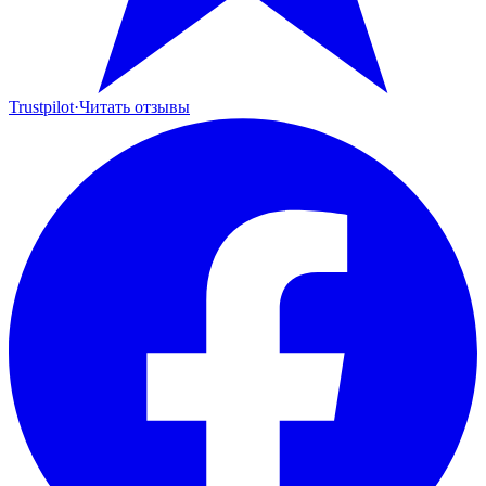
Trustpilot
·
Читать отзывы