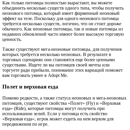
Как только питомцы полностью вырастают, вы можете
объединить несколько существ одного типа, чтобы получить
неонового питомца, который имеет фирменный неоновый
эффект на теле. Поскольку для одного неонового питомца
требуется несколько существ, логично, что он стоит дороже
обычного. Как неоновые питомцы, так и новые питомцы из
недавних обновлений часто имеют более высокую торговую
ценность.
Также существуют мега-неоновые питомцы, для получения
которых требуется несколько неоновых. В результате в
торговых сценариях они становятся еще более ценными
существами. Ищете ли вы питомцев своей мечты или
торгуете ради прибыли, понимание этих вариаций поможет
вам торговать умнее в Adopt Me.
Полет и верховая езда
Помимо редкости, а также статуса неоновых и мега-неоновых
питомцев, существуют свойства «Полет» (Fly) и «Верховая
езда» (Ride), которые питомцы могут получить при
использовании зелий. Если у питомца есть свойство
«Верховая езда», игрок может ездить на нем верхом для
передвижения по игре.