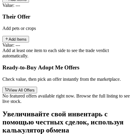
Value: ---
Their Offer
Add pets or crops
Add Items
Value: ---
Add at least one item to each side to see the trade verdict
automatically.
Ready-to-Buy Adopt Me Offers
Check value, then pick an offer instantly from the marketplace.
View All Offers
No featured offers available right now. Browse the full listing to see
live stock.
Увеличивайте свой инвентарь с
помощью честных сделок, используя
калькулятор обмена