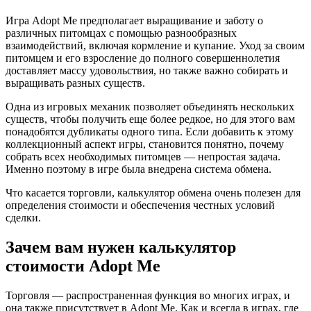
Игра Adopt Me предполагает выращивание и заботу о
различных питомцах с помощью разнообразных
взаимодействий, включая кормление и купание. Уход за своим
питомцем и его взросление до полного совершеннолетия
доставляет массу удовольствия, но также важно собирать и
выращивать разных существ.
Одна из игровых механик позволяет объединять нескольких
существ, чтобы получить еще более редкое, но для этого вам
понадобятся дубликаты одного типа. Если добавить к этому
коллекционный аспект игры, становится понятно, почему
собрать всех необходимых питомцев — непростая задача.
Именно поэтому в игре была внедрена система обмена.
Что касается торговли, калькулятор обмена очень полезен для
определения стоимости и обеспечения честных условий
сделки.
Зачем вам нужен калькулятор
стоимости Adopt Me
Торговля — распространенная функция во многих играх, и
она также присутствует в Adopt Me. Как и всегда в играх, где