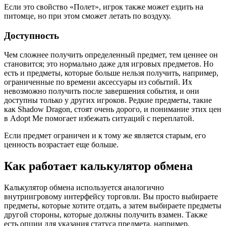
Если это свойство «Полет», игрок также может ездить на
питомце, но при этом сможет летать по воздуху.
Доступность
Чем сложнее получить определенный предмет, тем ценнее он
становится; это нормально даже для игровых предметов. Но
есть и предметы, которые больше нельзя получить, например,
ограниченные по времени аксессуары из событий. Их
невозможно получить после завершения события, и они
доступны только у других игроков. Редкие предметы, такие
как Shadow Dragon, стоят очень дорого, и понимание этих цен
в Adopt Me помогает избежать ситуаций с переплатой.
Если предмет ограничен и к тому же является старым, его
ценность возрастает еще больше.
Как работает калькулятор обмена
Калькулятор обмена используется аналогично
внутриигровому интерфейсу торговли. Вы просто выбираете
предметы, которые хотите отдать, а затем выбираете предметы
другой стороны, которые должны получить взамен. Также
есть опции для указания статуса предмета, например,