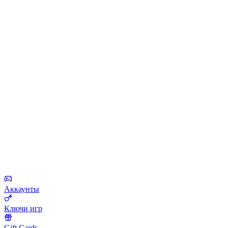
Аккаунты
Ключи игр
Gift Cards