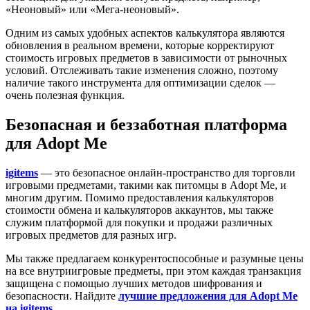
«Неоновый» или «Мега-неоновый».
Одним из самых удобных аспектов калькулятора являются
обновления в реальном времени, которые корректируют
стоимость игровых предметов в зависимости от рыночных
условий. Отслеживать такие изменения сложно, поэтому
наличие такого инструмента для оптимизации сделок —
очень полезная функция.
Безопасная и беззаботная платформа
для Adopt Me
igitems
— это безопасное онлайн-пространство для торговли
игровыми предметами, такими как питомцы в Adopt Me, и
многим другим. Помимо предоставления калькуляторов
стоимости обмена и калькуляторов аккаунтов, мы также
служим платформой для покупки и продажи различных
игровых предметов для разных игр.
Мы также предлагаем конкурентоспособные и разумные цены
на все внутриигровые предметы, при этом каждая транзакция
защищена с помощью лучших методов шифрования и
безопасности. Найдите
лучшие предложения для Adopt Me
на igitems
.