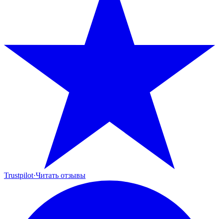
Trustpilot
·
Читать отзывы