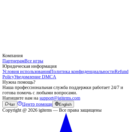
Компания
Партнерам
Все игры
Юридическая информация
Условия использования
Политика конфиденциальности
Refund
Policy
Уведомление DMCA
Нужна помощь?
Наша профессиональная служба поддержки работает 24/7 и
готова помочь с любыми вопросами.
Напишите нам на
support@igitems.com
Центр помощи
Чат
English
Copyright @ 2026 igitems — Все права защищены