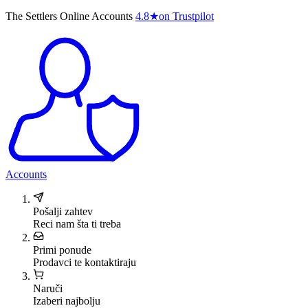
The Settlers Online Accounts
4.8
★
on Trustpilot
Accounts
Pošalji zahtev
Reci nam šta ti treba
Primi ponude
Prodavci te kontaktiraju
Naruči
Izaberi najbolju