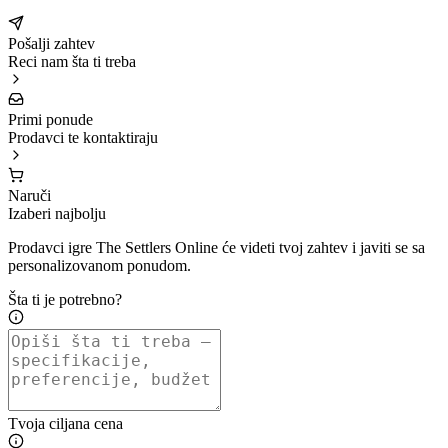
Pošalji zahtev
Reci nam šta ti treba
Primi ponude
Prodavci te kontaktiraju
Naruči
Izaberi najbolju
Prodavci igre The Settlers Online će videti tvoj zahtev i javiti se sa
personalizovanom ponudom.
Šta ti je potrebno?
Tvoja ciljana cena