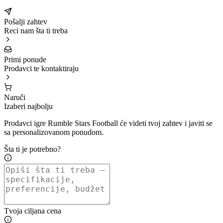
Pošalji zahtev
Reci nam šta ti treba
Primi ponude
Prodavci te kontaktiraju
Naruči
Izaberi najbolju
Prodavci igre Rumble Stars Football će videti tvoj zahtev i javiti se
sa personalizovanom ponudom.
Šta ti je potrebno?
Tvoja ciljana cena