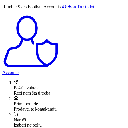
Rumble Stars Football Accounts
4.8
★
on Trustpilot
Accounts
Pošalji zahtev
Reci nam šta ti treba
Primi ponude
Prodavci te kontaktiraju
Naruči
Izaberi najbolju