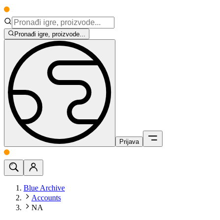
Pronađi igre, proizvode...
Prijava
Blue Archive
Accounts
NA