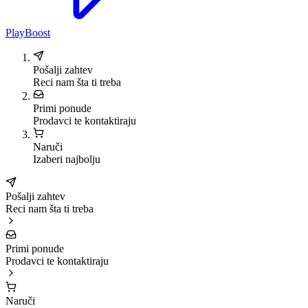
PlayBoost
Pošalji zahtev
Reci nam šta ti treba
Primi ponude
Prodavci te kontaktiraju
Naruči
Izaberi najbolju
Pošalji zahtev
Reci nam šta ti treba
Primi ponude
Prodavci te kontaktiraju
Naruči