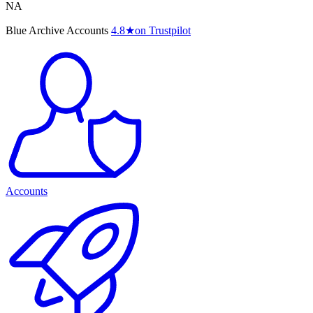
NA
Blue Archive Accounts
4.8
★
on Trustpilot
Accounts