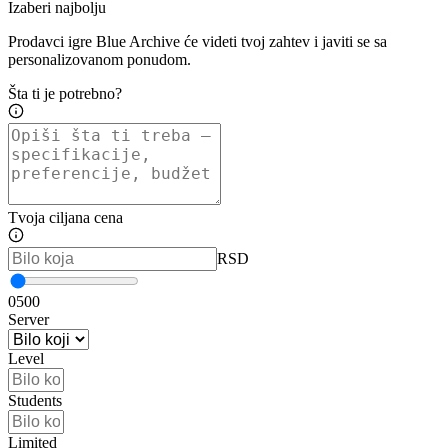
Izaberi najbolju
Prodavci igre Blue Archive će videti tvoj zahtev i javiti se sa
personalizovanom ponudom.
Šta ti je potrebno?
Tvoja ciljana cena
RSD
0
500
Server
Level
Students
Limited