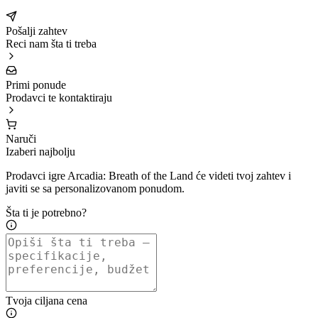
Pošalji zahtev
Reci nam šta ti treba
Primi ponude
Prodavci te kontaktiraju
Naruči
Izaberi najbolju
Prodavci igre Arcadia: Breath of the Land će videti tvoj zahtev i
javiti se sa personalizovanom ponudom.
Šta ti je potrebno?
Tvoja ciljana cena