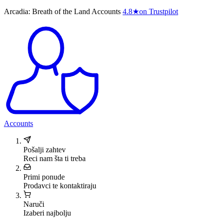
Arcadia: Breath of the Land Accounts
4.8
★
on Trustpilot
Accounts
Pošalji zahtev
Reci nam šta ti treba
Primi ponude
Prodavci te kontaktiraju
Naruči
Izaberi najbolju