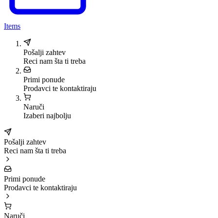
Items
Pošalji zahtev
Reci nam šta ti treba
Primi ponude
Prodavci te kontaktiraju
Naruči
Izaberi najbolju
Pošalji zahtev
Reci nam šta ti treba
Primi ponude
Prodavci te kontaktiraju
Naruči