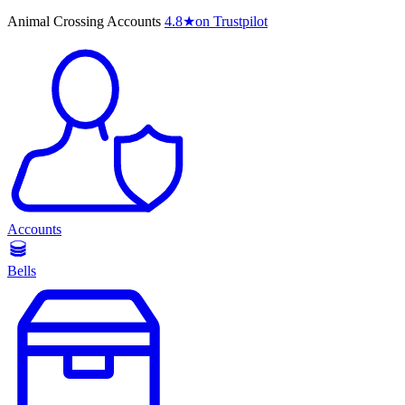
Animal Crossing Accounts
4.8
★
on Trustpilot
Accounts
Bells