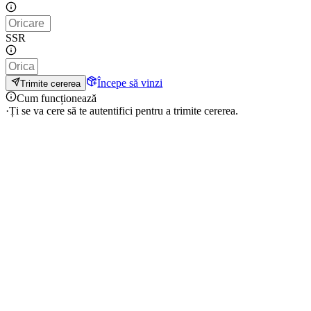
SSR
Începe să vinzi
Trimite cererea
Cum funcționează
·
Ți se va cere să te autentifici pentru a trimite cererea.