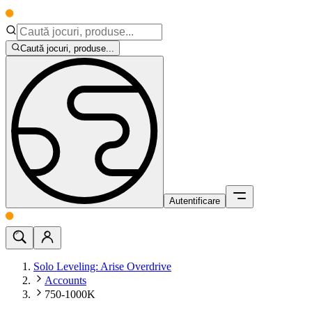
Caută jocuri, produse...
Autentificare
Solo Leveling: Arise Overdrive
Accounts
750-1000K