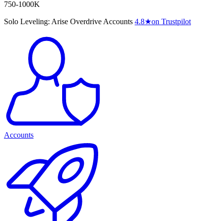
750-1000K
Solo Leveling: Arise Overdrive Accounts
4.8
★
on Trustpilot
Accounts