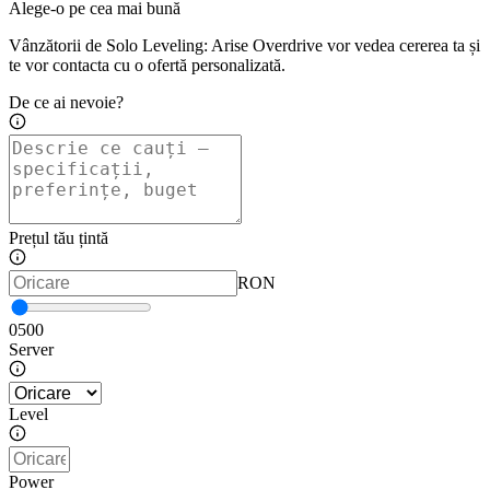
Alege-o pe cea mai bună
Vânzătorii de Solo Leveling: Arise Overdrive vor vedea cererea ta și
te vor contacta cu o ofertă personalizată.
De ce ai nevoie?
Prețul tău țintă
RON
0
500
Server
Level
Power