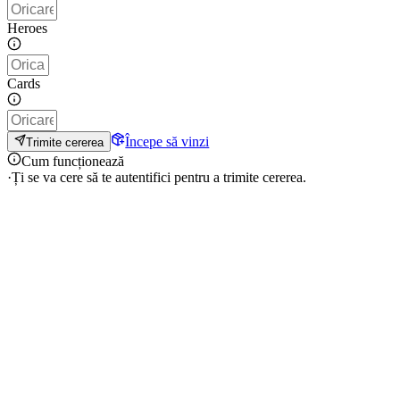
Heroes
Cards
Începe să vinzi
Trimite cererea
Cum funcționează
·
Ți se va cere să te autentifici pentru a trimite cererea.