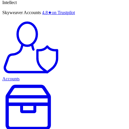
Intellect
Skyweaver Accounts
4.8
★
on Trustpilot
Accounts