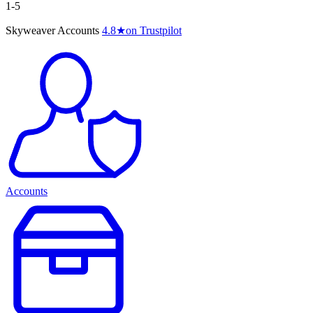
1-5
Skyweaver Accounts
4.8
★
on Trustpilot
Accounts