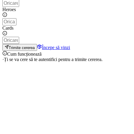
Heroes
Cards
Începe să vinzi
Trimite cererea
Cum funcționează
·
Ți se va cere să te autentifici pentru a trimite cererea.