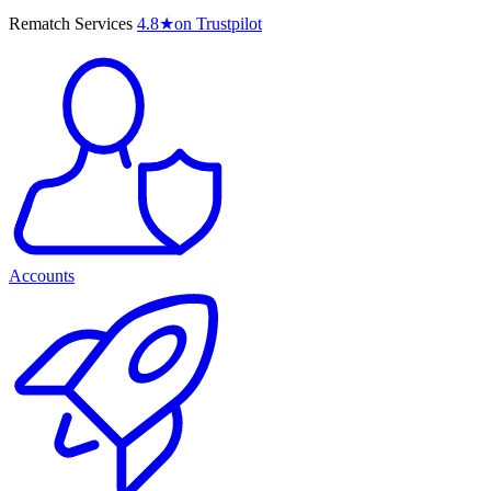
Rematch Services
4.8
★
on Trustpilot
Accounts