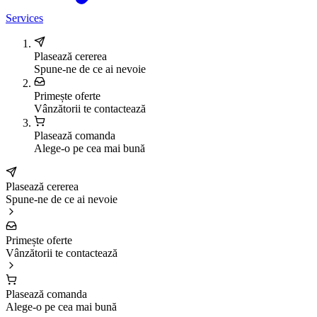
Services
Plasează cererea
Spune-ne de ce ai nevoie
Primește oferte
Vânzătorii te contactează
Plasează comanda
Alege-o pe cea mai bună
Plasează cererea
Spune-ne de ce ai nevoie
Primește oferte
Vânzătorii te contactează
Plasează comanda
Alege-o pe cea mai bună