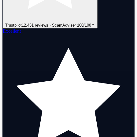
Trustpilot
12,431 reviews · ScamAdviser 100/100
Excellent