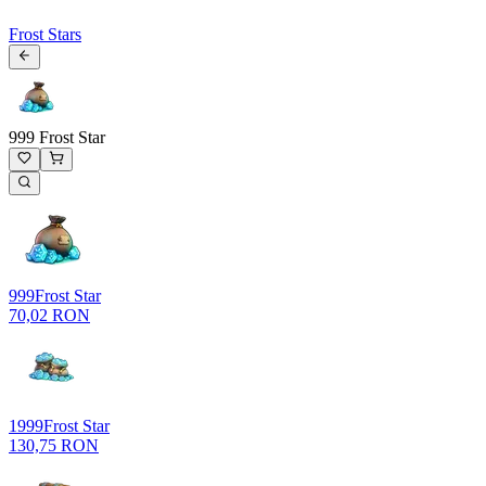
Frost Stars
999 Frost Star
999
Frost Star
70,02 RON
1999
Frost Star
130,75 RON