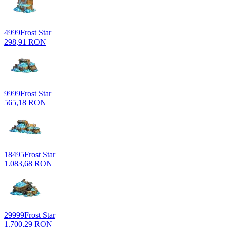
4999
Frost Star
298,91 RON
9999
Frost Star
565,18 RON
18495
Frost Star
1.083,68 RON
29999
Frost Star
1.700,29 RON