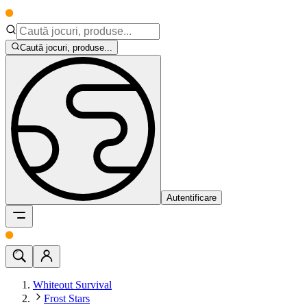
Caută jocuri, produse...
Autentificare
Whiteout Survival
Frost Stars