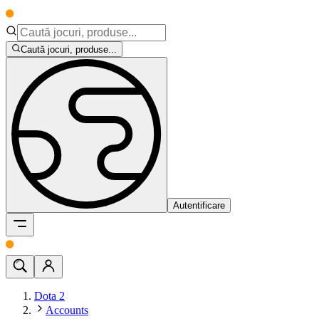
Caută jocuri, produse...
Autentificare
Dota 2
Accounts