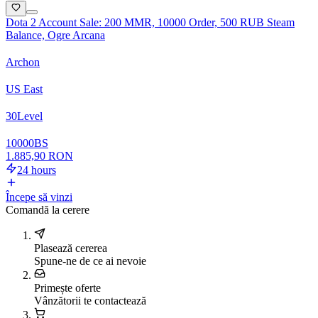
Dota 2 Account Sale: 200 MMR, 10000 Order, 500 RUB Steam
Balance, Ogre Arcana
Archon
US East
30
Level
10000
BS
1.885,90 RON
24 hours
Începe să vinzi
Comandă la cerere
Plasează cererea
Spune-ne de ce ai nevoie
Primește oferte
Vânzătorii te contactează