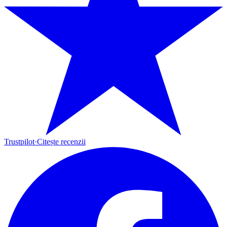
Trustpilot
·
Citește recenzii