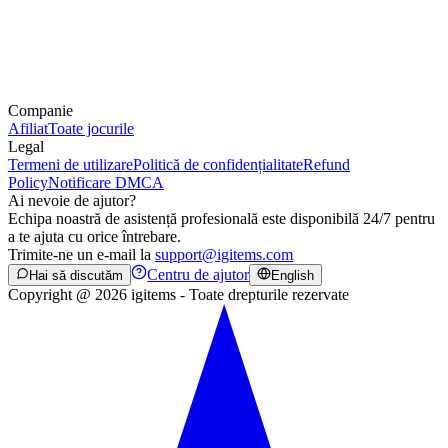
Companie
Afiliat
Toate jocurile
Legal
Termeni de utilizare
Politică de confidențialitate
Refund
Policy
Notificare DMCA
Ai nevoie de ajutor?
Echipa noastră de asistență profesională este disponibilă 24/7 pentru
a te ajuta cu orice întrebare.
Trimite-ne un e-mail la
support@igitems.com
Centru de ajutor
Hai să discutăm
English
Copyright @ 2026 igitems - Toate drepturile rezervate