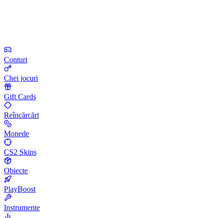
Conturi
Chei jocuri
Gift Cards
Reîncărcări
Monede
CS2 Skins
Obiecte
PlayBoost
Instrumente