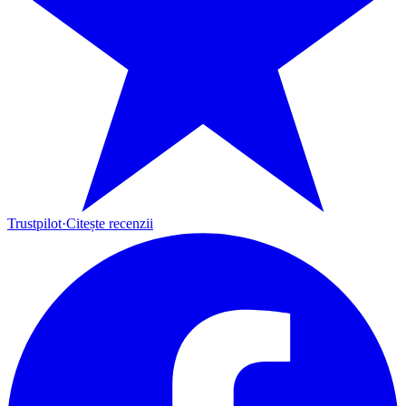
Trustpilot
·
Citește recenzii