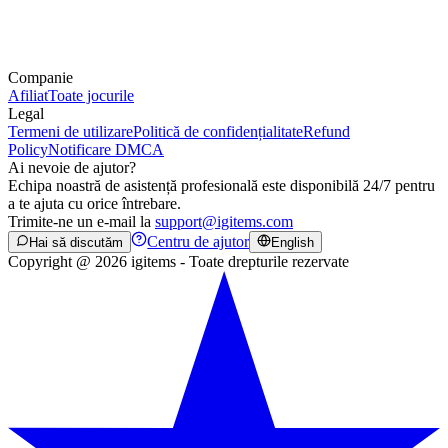
Companie
Afiliat
Toate jocurile
Legal
Termeni de utilizare
Politică de confidențialitate
Refund
Policy
Notificare DMCA
Ai nevoie de ajutor?
Echipa noastră de asistență profesională este disponibilă 24/7 pentru
a te ajuta cu orice întrebare.
Trimite-ne un e-mail la
support@igitems.com
Centru de ajutor
Hai să discutăm
English
Copyright @ 2026 igitems - Toate drepturile rezervate