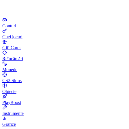
Conturi
Chei jocuri
Gift Cards
Reîncărcări
Monede
CS2 Skins
Obiecte
PlayBoost
Instrumente
Grafice