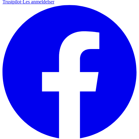
Trustpilot
·
Les anmeldelser