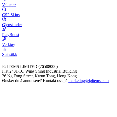
Valutaer
CS2 Skins
Gjenstander
PlayBoost
Verktøy
Statistikk
IGITEMS LIMITED (76508000)
Flat 2401-16, Wing Shing Industrial Building
26 Ng Fong Street, Kwun Tong, Hong Kong
Ønsker du å annonsere? Kontakt oss på
marketing@igitems.com