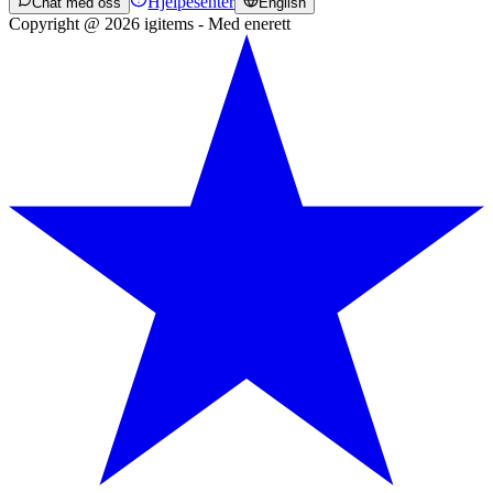
Hjelpesenter
Chat med oss
English
Copyright @ 2026 igitems - Med enerett