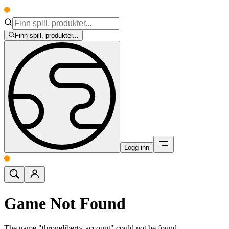
Finn spill, produkter...
Logg inn
Game Not Found
The game "throneliberty-account" could not be found.