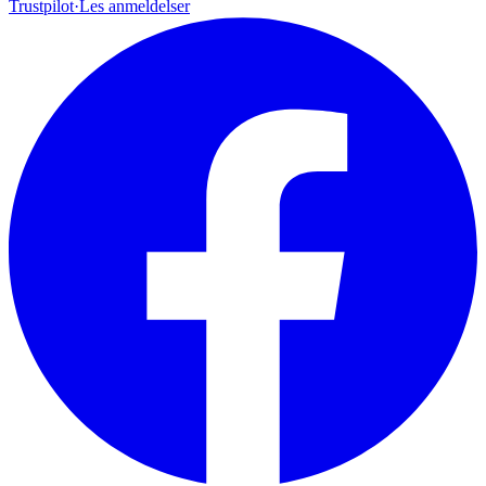
Trustpilot
·
Les anmeldelser