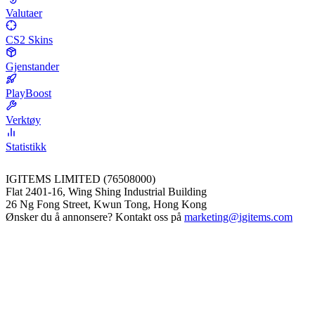
Valutaer
CS2 Skins
Gjenstander
PlayBoost
Verktøy
Statistikk
IGITEMS LIMITED (76508000)
Flat 2401-16, Wing Shing Industrial Building
26 Ng Fong Street, Kwun Tong, Hong Kong
Ønsker du å annonsere? Kontakt oss på
marketing@igitems.com