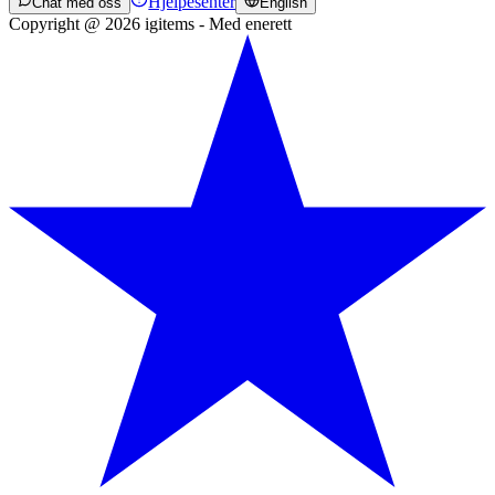
Hjelpesenter
Chat med oss
English
Copyright @ 2026 igitems - Med enerett