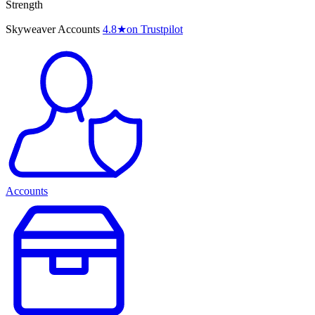
Strength
Skyweaver Accounts
4.8
★
on Trustpilot
Accounts