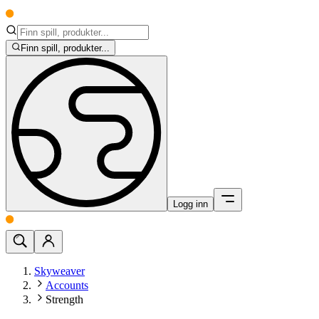
Finn spill, produkter...
Logg inn
Skyweaver
Accounts
Strength