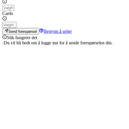
Cards
Begynn å selge
Send forespørsel
Slik fungerer det
·
Du vil bli bedt om å logge inn for å sende forespørselen din.