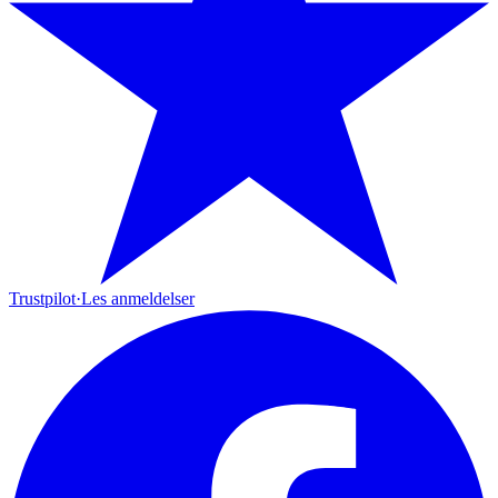
Trustpilot
·
Les anmeldelser