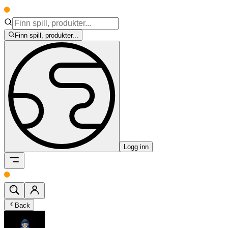
Finn spill, produkter...
Logg inn
Back