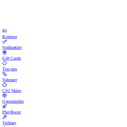
Kontoer
Spillnøkler
Gift Cards
Top-ups
Valutaer
CS2 Skins
Gjenstander
PlayBoost
Verktøy