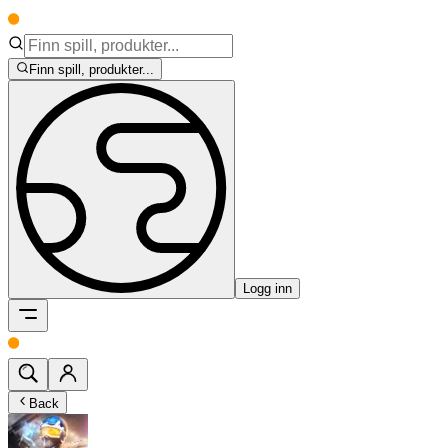
Finn spill, produkter...
Logg inn
Back