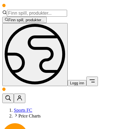
Finn spill, produkter...
Logg inn
Sports FC
Price Charts