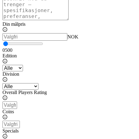
Din målpris
NOK
0
500
Edition
Division
Overall Players Rating
Coins
Specials