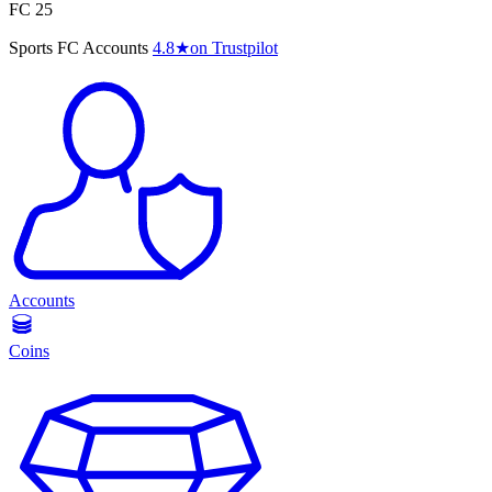
FC 25
Sports FC Accounts
4.8
★
on Trustpilot
Accounts
Coins