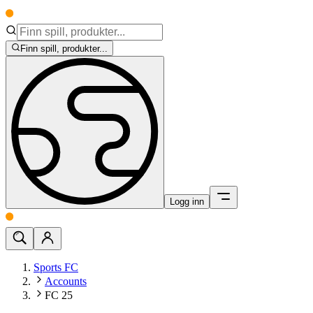
Finn spill, produkter...
Logg inn
Sports FC
Accounts
FC 25