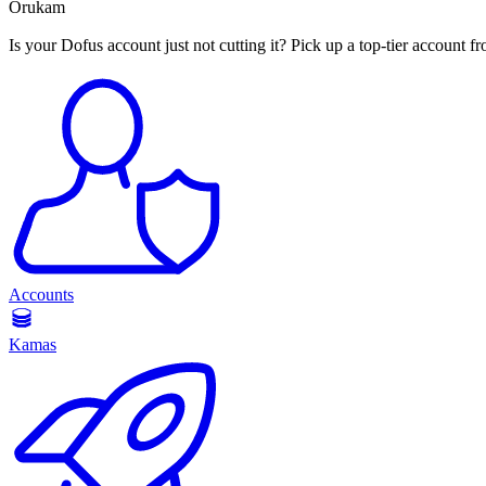
Orukam
Is your Dofus account just not cutting it? Pick up a top-tier account 
Accounts
Kamas