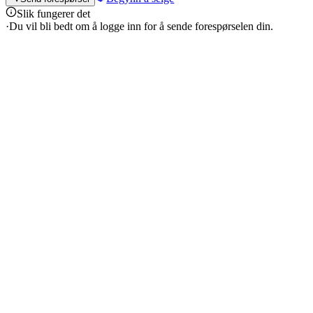
Slik fungerer det
·
Du vil bli bedt om å logge inn for å sende forespørselen din.