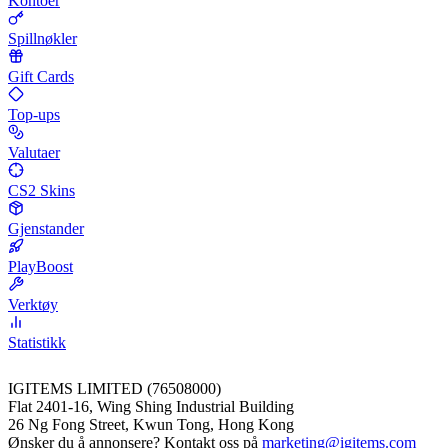
Kontoer
Spillnøkler
Gift Cards
Top-ups
Valutaer
CS2 Skins
Gjenstander
PlayBoost
Verktøy
Statistikk
IGITEMS LIMITED (76508000)
Flat 2401-16, Wing Shing Industrial Building
26 Ng Fong Street, Kwun Tong, Hong Kong
Ønsker du å annonsere? Kontakt oss på
marketing@igitems.com