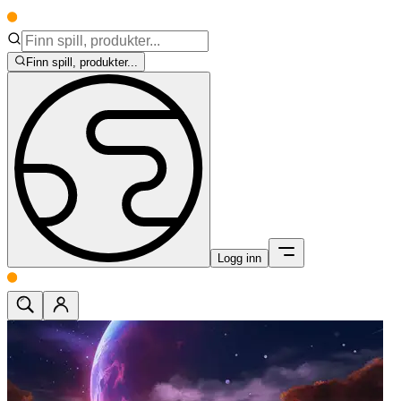
Finn spill, produkter...
Logg inn