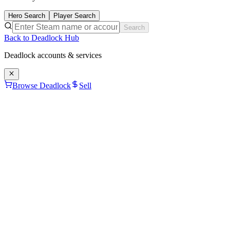
Hero Search
Player Search
Search
Back to Deadlock Hub
Deadlock
accounts & services
Browse Deadlock
Sell