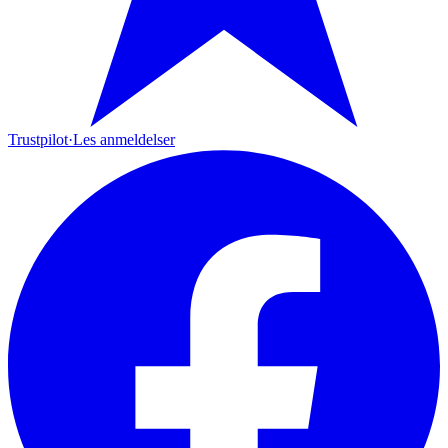
Trustpilot
·
Les anmeldelser