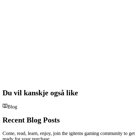
Du vil kanskje også like
Blog
Recent Blog Posts
Come, read, learn, enjoy, join the igitems gaming community to get
ready for your purchase