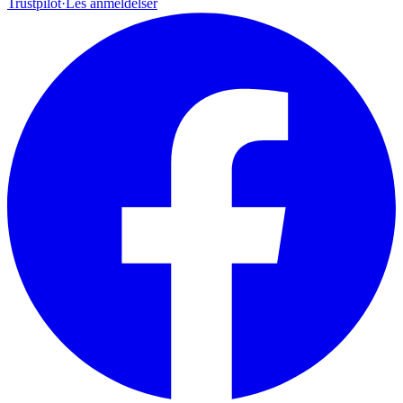
Trustpilot
·
Les anmeldelser