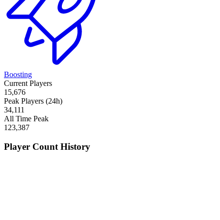
Boosting
Current Players
15,676
Peak Players (24h)
34,111
All Time Peak
123,387
Player Count History