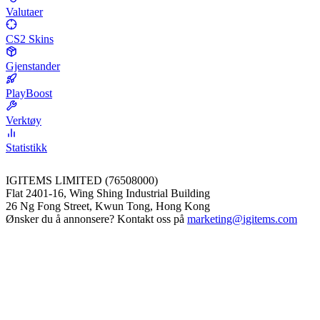
Valutaer
CS2 Skins
Gjenstander
PlayBoost
Verktøy
Statistikk
IGITEMS LIMITED (76508000)
Flat 2401-16, Wing Shing Industrial Building
26 Ng Fong Street, Kwun Tong, Hong Kong
Ønsker du å annonsere? Kontakt oss på
marketing@igitems.com