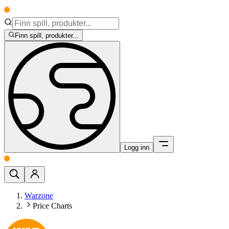
Finn spill, produkter...
Logg inn
Warzone
Price Charts