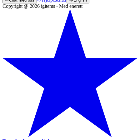
Chat med oss
English
Copyright @ 2026 igitems - Med enerett