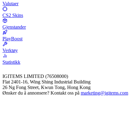
Valutaer
CS2 Skins
Gjenstander
PlayBoost
Verktøy
Statistikk
IGITEMS LIMITED (76508000)
Flat 2401-16, Wing Shing Industrial Building
26 Ng Fong Street, Kwun Tong, Hong Kong
Ønsker du å annonsere? Kontakt oss på
marketing@igitems.com