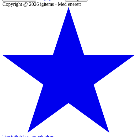
Copyright @ 2026 igitems - Med enerett
Trustpilot
·
Les anmeldelser