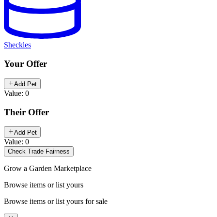
Sheckles
Your Offer
Add Pet
Value: 0
Their Offer
Add Pet
Value: 0
Check Trade Fairness
Grow a Garden Marketplace
Browse items or list yours
Browse items or list yours for sale