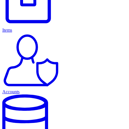
Items
Accounts