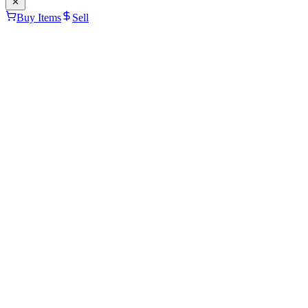
Buy Items
Sell