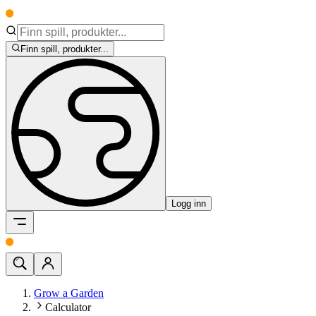
Finn spill, produkter...
Logg inn
Grow a Garden
Calculator