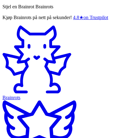
Stjel en Brainrot Brainrots
Kjøp Brainrots på nett på sekunder!
4.8
★
on Trustpilot
Brainrots