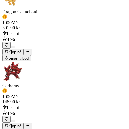
Dragon Cannelloni
1000
M/s
391,90 kr
Instant
4.96
Kjøp nå
Smart tilbud
Cerberus
1000
M/s
146,90 kr
Instant
4.96
Kjøp nå