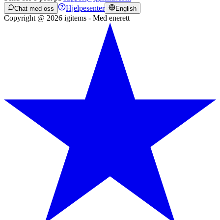
Hjelpesenter
Chat med oss
English
Copyright @ 2026 igitems - Med enerett