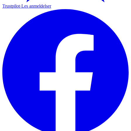
Trustpilot
·
Les anmeldelser