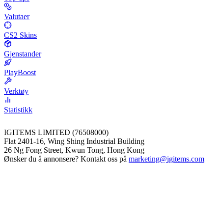
Valutaer
CS2 Skins
Gjenstander
PlayBoost
Verktøy
Statistikk
IGITEMS LIMITED (76508000)
Flat 2401-16, Wing Shing Industrial Building
26 Ng Fong Street, Kwun Tong, Hong Kong
Ønsker du å annonsere? Kontakt oss på
marketing@igitems.com