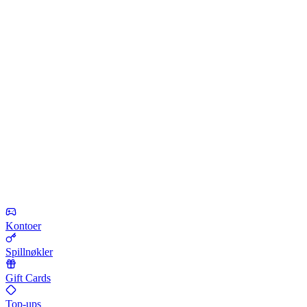
Kontoer
Spillnøkler
Gift Cards
Top-ups