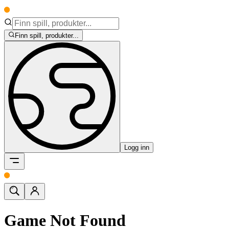
Finn spill, produkter...
Logg inn
Game Not Found