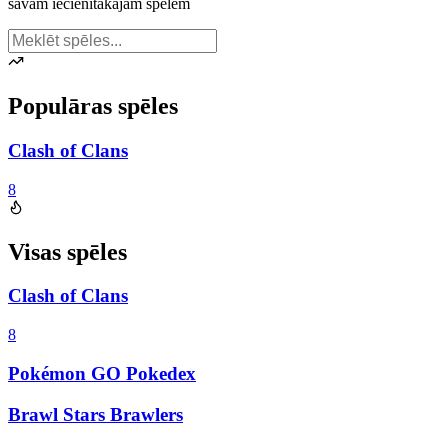
savām iecienītākajām spēlēm
Populāras spēles
Clash of Clans
8
Visas spēles
Clash of Clans
8
Pokémon GO Pokedex
Brawl Stars Brawlers