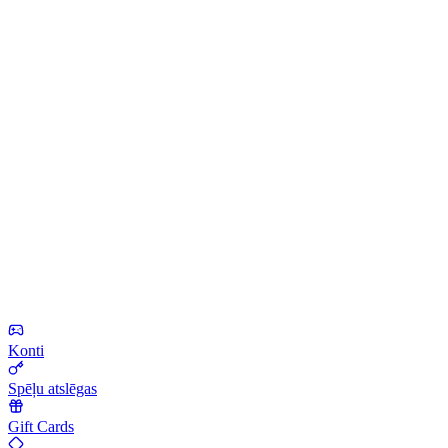
Konti
Spēļu atslēgas
Gift Cards