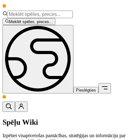
Meklēt spēles, preces...
Pieslēgties
Spēļu Wiki
Izpētiet visaptverošas pamācības, stratēģijas un informāciju par