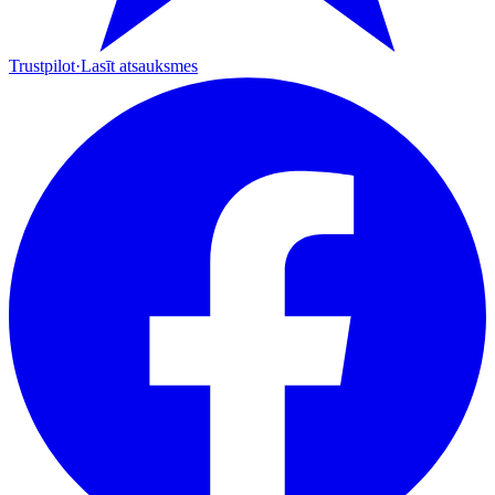
Trustpilot
·
Lasīt atsauksmes