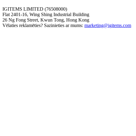
IGITEMS LIMITED (76508000)
Flat 2401-16, Wing Shing Industrial Building
26 Ng Fong Street, Kwun Tong, Hong Kong
Vēlaties reklamēties? Sazinieties ar mums:
marketing@igitems.com