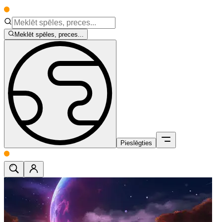
Meklēt spēles, preces...
Pieslēgties