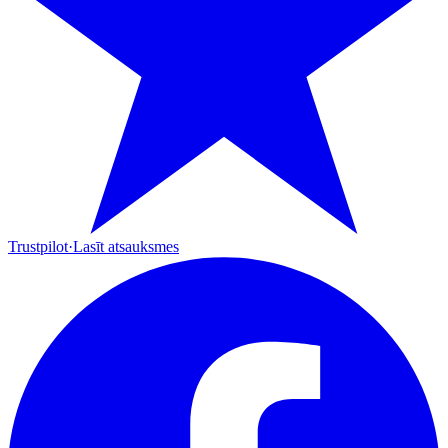
Trustpilot
·
Lasīt atsauksmes