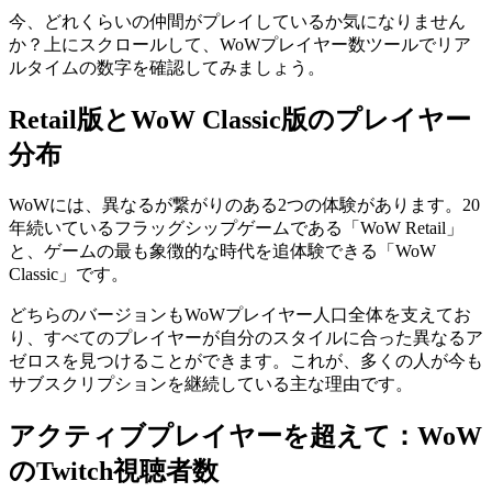
今、どれくらいの仲間がプレイしているか気になりません
か？上にスクロールして、WoWプレイヤー数ツールでリア
ルタイムの数字を確認してみましょう。
Retail版とWoW Classic版のプレイヤー
分布
WoWには、異なるが繋がりのある2つの体験があります。20
年続いているフラッグシップゲームである「WoW Retail」
と、ゲームの最も象徴的な時代を追体験できる「WoW
Classic」です。
どちらのバージョンもWoWプレイヤー人口全体を支えてお
り、すべてのプレイヤーが自分のスタイルに合った異なるア
ゼロスを見つけることができます。これが、多くの人が今も
サブスクリプションを継続している主な理由です。
アクティブプレイヤーを超えて：WoW
のTwitch視聴者数