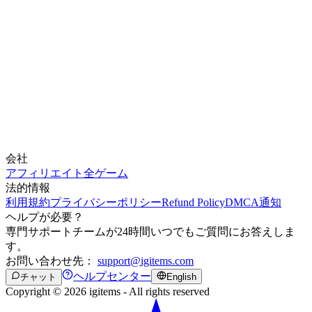
会社
アフィリエイト
全ゲーム
法的情報
利用規約
プライバシーポリシー
Refund Policy
DMCA通知
ヘルプが必要？
専門サポートチームが24時間いつでもご質問にお答えしま
す。
お問い合わせ先：
support@igitems.com
ヘルプセンター
チャット
English
Copyright © 2026 igitems - All rights reserved