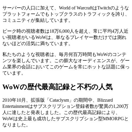
サーバーの人口に加えて、World of WarcraftはTwitchのような
プラットフォームでもトップクラスのトラフィックを誇り、
コミュニティが集結しています。
ピーク時の視聴者数は18万6,000人を超え、常に平均4万人近
い視聴者がいるWoWは、単なるプレイヤー数だけでは測れ
ないほどの活気に満ちています。
私たちのような視聴者は、毎月何百万時間もWoWのコンテ
ンツを楽しんでいます。この膨大なオーディエンスが、ゲー
ム業界の会話においてこのゲームを常にホットな話題に保っ
ています。
WoWの歴代最高記録と不朽の人気
2010年10月、拡張版「Cataclysm」の期間中、Blizzard
Entertainmentはサブスクリプション登録者数が驚異の1,200万
人に達したと発表しました。この歴代最高記録により、
WoWは史上最も成功したサブスクリプション型MMORPGと
なりました。