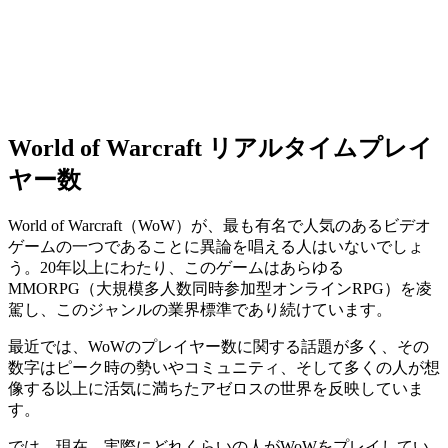
World of Warcraft リアルタイムプレイ
ヤー数
World of Warcraft（WoW）が、最も有名で人気のあるビデオ
ゲームの一つであることに異論を唱える人はいないでしょ
う。20年以上にわたり、このゲームはあらゆる
MMORPG（大規模多人数同時参加型オンラインRPG）を凌
駕し、このジャンルの業界標準であり続けています。
最近では、WoWのプレイヤー数に関する話題が多く、その
数字はピーク時の勢いやコミュニティ、そして多くの人が想
像する以上に活気に満ちたアゼロスの世界を反映していま
す。
では、現在、実際にどれくらいの人がWoWをプレイしてい