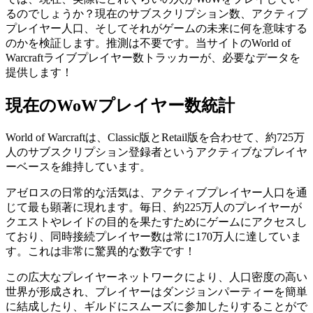
るのでしょうか？現在のサブスクリプション数、アクティブ
プレイヤー人口、そしてそれがゲームの未来に何を意味する
のかを検証します。推測は不要です。当サイトのWorld of
Warcraftライブプレイヤー数トラッカーが、必要なデータを
提供します！
現在のWoWプレイヤー数統計
World of Warcraftは、Classic版とRetail版を合わせて、約725万
人のサブスクリプション登録者というアクティブなプレイヤ
ーベースを維持しています。
アゼロスの日常的な活気は、アクティブプレイヤー人口を通
じて最も顕著に現れます。毎日、約225万人のプレイヤーが
クエストやレイドの目的を果たすためにゲームにアクセスし
ており、同時接続プレイヤー数は常に170万人に達していま
す。これは非常に驚異的な数字です！
この広大なプレイヤーネットワークにより、人口密度の高い
世界が形成され、プレイヤーはダンジョンパーティーを簡単
に結成したり、ギルドにスムーズに参加したりすることがで