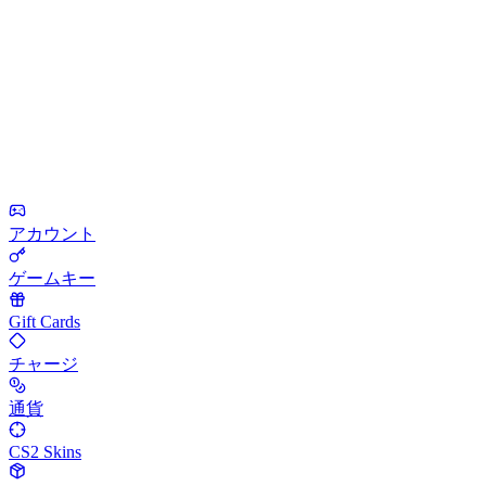
アカウント
ゲームキー
Gift Cards
チャージ
通貨
CS2 Skins