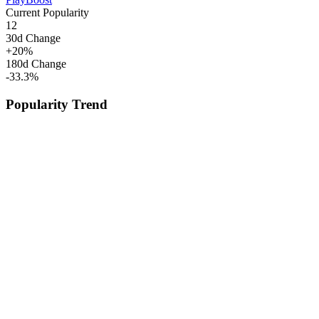
Current Popularity
12
30d Change
+
20
%
180d Change
-33.3
%
Popularity Trend