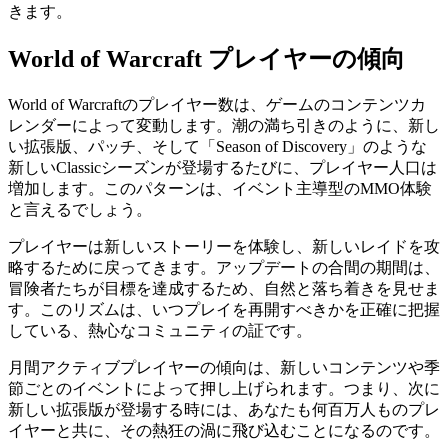
きます。
World of Warcraft プレイヤーの傾向
World of Warcraftのプレイヤー数は、ゲームのコンテンツカ
レンダーによって変動します。潮の満ち引きのように、新し
い拡張版、パッチ、そして「Season of Discovery」のような
新しいClassicシーズンが登場するたびに、プレイヤー人口は
増加します。このパターンは、イベント主導型のMMO体験
と言えるでしょう。
プレイヤーは新しいストーリーを体験し、新しいレイドを攻
略するために戻ってきます。アップデートの合間の期間は、
冒険者たちが目標を達成するため、自然と落ち着きを見せま
す。このリズムは、いつプレイを再開すべきかを正確に把握
している、熱心なコミュニティの証です。
月間アクティブプレイヤーの傾向は、新しいコンテンツや季
節ごとのイベントによって押し上げられます。つまり、次に
新しい拡張版が登場する時には、あなたも何百万人ものプレ
イヤーと共に、その熱狂の渦に飛び込むことになるのです。