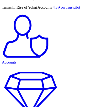
Tamashi: Rise of Yokai Accounts
4.8
★
on Trustpilot
Accounts