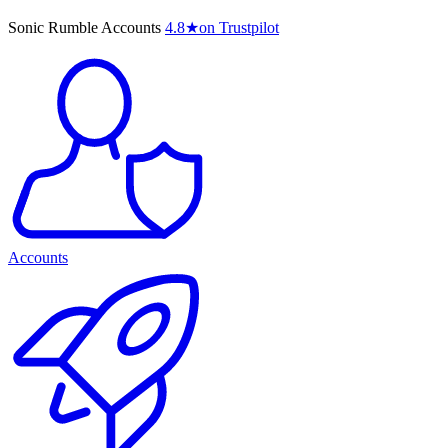
Sonic Rumble Accounts
4.8
★
on Trustpilot
Accounts