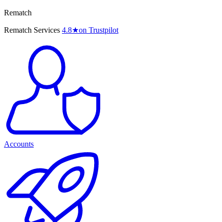
Rematch
Rematch Services
4.8
★
on Trustpilot
Accounts