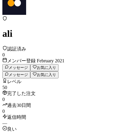
ali
認証済み
0
メンバー登録 February 2021
メッセージ
お気に入り
メッセージ
お気に入り
レベル
50
完了した注文
0
過去30日間
0
返信時間
—
良い