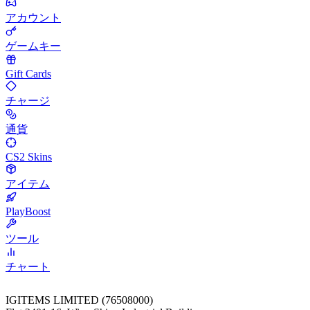
アカウント
ゲームキー
Gift Cards
チャージ
通貨
CS2 Skins
アイテム
PlayBoost
ツール
チャート
IGITEMS LIMITED (76508000)