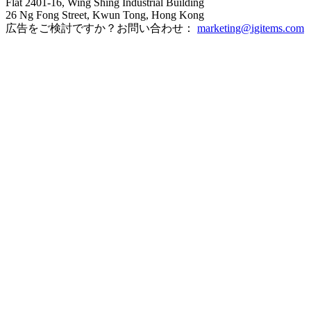
Flat 2401-16, Wing Shing Industrial Building
26 Ng Fong Street, Kwun Tong, Hong Kong
広告をご検討ですか？お問い合わせ：
marketing@igitems.com